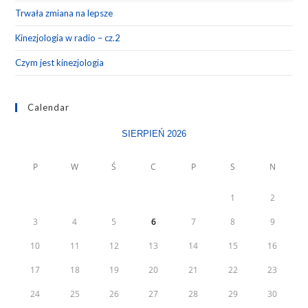
Trwała zmiana na lepsze
Kinezjologia w radio – cz.2
Czym jest kinezjologia
Calendar
SIERPIEŃ 2026
P
W
Ś
C
P
S
N
1
2
3
4
5
6
7
8
9
10
11
12
13
14
15
16
17
18
19
20
21
22
23
24
25
26
27
28
29
30