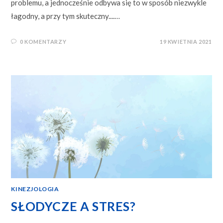
problemu, a jednocześnie odbywa się to w sposób niezwykle
łagodny, a przy tym skuteczny....…
0 KOMENTARZY
19 KWIETNIA 2021
KINEZJOLOGIA
SŁODYCZE A STRES?