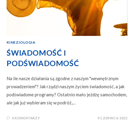
KINEZJOLOGIA
ŚWIADOMOŚĆ I
PODŚWIADOMOŚĆ
Na ile nasze działania są zgodne z naszym "wewnętrznym
prowadzeniem"? Jak rządzi naszym życiem świadomość, a jak
podświadome programy? Ostatnio mało jeżdżę samochodem,
ale jak już wybieram się w podróż,…
0 KOMENTARZY
9 CZERWCA 2022