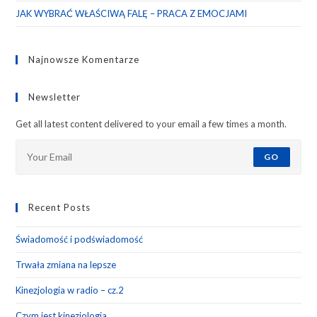
JAK WYBRAĆ WŁAŚCIWĄ FALĘ – PRACA Z EMOCJAMI
Najnowsze Komentarze
Newsletter
Get all latest content delivered to your email a few times a month.
GO
Recent Posts
Świadomość i podświadomość
Trwała zmiana na lepsze
Kinezjologia w radio – cz.2
Czym jest kinezjologia